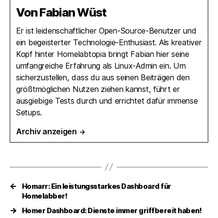
RSS-feed
Von Fabian Wüst
Er ist leidenschaftlicher Open-Source-Benutzer und
ein begeisterter Technologie-Enthusiast. Als kreativer
Kopf hinter Homelabtopia bringt Fabian hier seine
umfangreiche Erfahrung als Linux-Admin ein. Um
sicherzustellen, dass du aus seinen Beiträgen den
größtmöglichen Nutzen ziehen kannst, führt er
ausgiebige Tests durch und errichtet dafür immense
Setups.
Archiv anzeigen
→
←
Homarr: Ein leistungsstarkes Dashboard für
Homelabber!
→
Homer Dashboard: Dienste immer griffbereit haben!