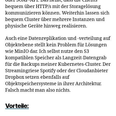
oder SOAP-API. Das heißt, dass die Clients
bequem über HTTP/s mit der Storagelösung
kommunizieren können. Weiterhin lassen sich
bequem Cluster über mehrere Instanzen und
physische Geräte hinweg realisieren.
Auch eine Datenreplikation und -verteilung auf
Objektebene stellt kein Problem für Lösungen
wie MinIO dar. Ich selbst nutze den S3
kompatiblen Speicher als Langzeit-Datengrab
für die Backups meiner Kubernetes-Cluster. Der
Streamingriese Spotify oder der Cloudanbieter
Dropbox setzen ebenfalls auf
Objektspeichersysteme in ihrer Architektur.
Falsch macht man also nichts.
Vorteile: