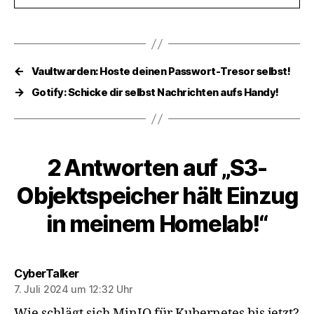
←
Vaultwarden: Hoste deinen Passwort-Tresor selbst!
→
Gotify: Schicke dir selbst Nachrichten aufs Handy!
2 Antworten auf „S3-
Objektspeicher hält Einzug
in meinem Homelab!“
sagt:
CyberTalker
7. Juli 2024 um 12:32 Uhr
Wie schlägt sich MinIO für Kubernetes bis jetzt?