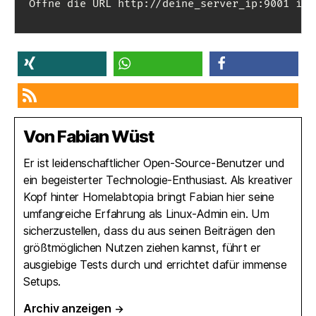
Öffne die URL http://deine_server_ip:9001 im 
teilen
teilen
teilen
RSS-feed
Von Fabian Wüst
Er ist leidenschaftlicher Open-Source-Benutzer und
ein begeisterter Technologie-Enthusiast. Als kreativer
Kopf hinter Homelabtopia bringt Fabian hier seine
umfangreiche Erfahrung als Linux-Admin ein. Um
sicherzustellen, dass du aus seinen Beiträgen den
größtmöglichen Nutzen ziehen kannst, führt er
ausgiebige Tests durch und errichtet dafür immense
Setups.
Archiv anzeigen
→