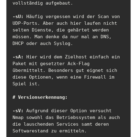
vollständig aufgebaut.

-sU:
 Häufig vergessen wird der Scan von 
UDP-Ports. Aber auch hier laufen nicht 
selten Dienste, die gehärtet werden 
müssen. Man denke da nur mal an DNS, 
DHCP oder auch Syslog.

-sA:
 Hier wird dem Zielhost einfach ein 
Paket mit gesetzter Ack-Flag 
übermittelt. Besonders gut eignet sich 
diese Optionen, wenn eine Firewall im 
Spiel ist.

# Versionserkennung:
-sV:
 Aufgrund dieser Option versucht 
Nmap sowohl das Betriebssystem als auch 
die lauschenden Services samt deren 
Softwarestand zu ermitteln. 
