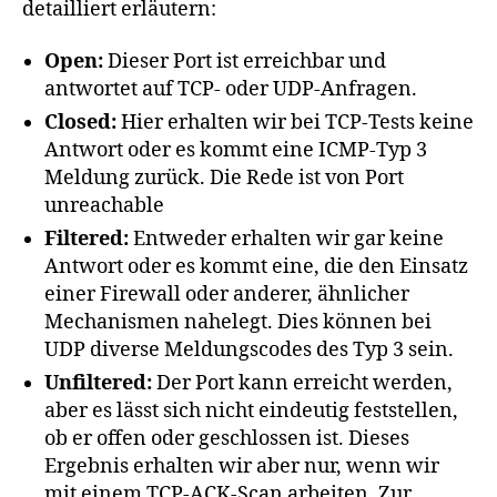
detailliert erläutern:
Open:
Dieser Port ist erreichbar und
antwortet auf TCP- oder UDP-Anfragen.
Closed:
Hier erhalten wir bei TCP-Tests keine
Antwort oder es kommt eine ICMP-Typ 3
Meldung zurück. Die Rede ist von Port
unreachable
Filtered:
Entweder erhalten wir gar keine
Antwort oder es kommt eine, die den Einsatz
einer Firewall oder anderer, ähnlicher
Mechanismen nahelegt. Dies können bei
UDP diverse Meldungscodes des Typ 3 sein.
Unfiltered:
Der Port kann erreicht werden,
aber es lässt sich nicht eindeutig feststellen,
ob er offen oder geschlossen ist. Dieses
Ergebnis erhalten wir aber nur, wenn wir
mit einem TCP-ACK-Scan arbeiten. Zur