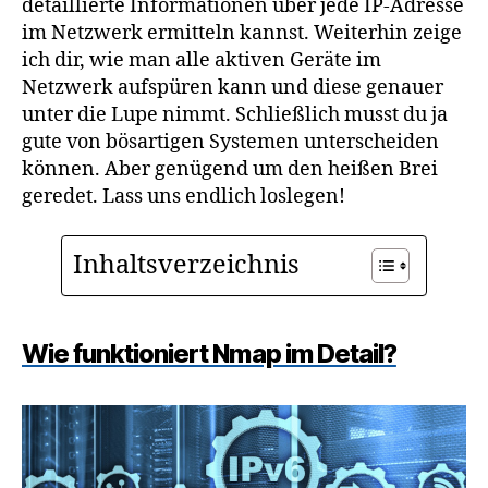
detaillierte Informationen über jede IP-Adresse
im Netzwerk ermitteln kannst. Weiterhin zeige
ich dir, wie man alle aktiven Geräte im
Netzwerk aufspüren kann und diese genauer
unter die Lupe nimmt. Schließlich musst du ja
gute von bösartigen Systemen unterscheiden
können. Aber genügend um den heißen Brei
geredet. Lass uns endlich loslegen!
Inhaltsverzeichnis
Wie funktioniert Nmap im Detail?