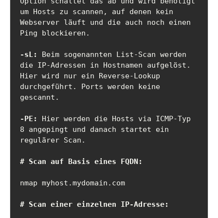
Option schaltet das ab und wird benötigt 
um Hosts zu scannen, auf denen kein 
Webserver läuft und die auch noch einen 
-sL:
 Beim sogenannten List-Scan werden 
die IP-Adressen in Hostnamen aufgelöst. 
Hier wird nur ein Reverse-Lookup 
durchgeführt. Ports werden keine 
-PE:
 Hier werden die Hosts via ICMP-Typ 
8 angepingt und danach startet ein 
regulärer Scan.

# Scan auf Basis eines FQDN:
nmap myhost.mydomain.com

# Scan einer einzelnen IP-Adresse: