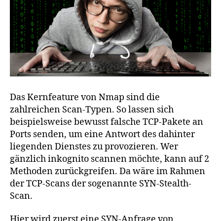
Das Kernfeature von Nmap sind die
zahlreichen Scan-Typen. So lassen sich
beispielsweise bewusst falsche TCP-Pakete an
Ports senden, um eine Antwort des dahinter
liegenden Dienstes zu provozieren. Wer
gänzlich inkognito scannen möchte, kann auf 2
Methoden zurückgreifen. Da wäre im Rahmen
der TCP-Scans der sogenannte SYN-Stealth-
Scan.
Hier wird zuerst eine SYN-Anfrage von