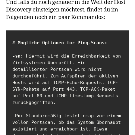
Und falls du noch genauer in die Welt der Host
Discovery einsteigen möchtest, findet du im
Folgenden noch ein paar Kommandos:
# 
Mögliche Optionen für Ping-Scans:
-sn:
 Hiermit wird die Erreichbarkeit von 
Zielsystemen überprüft. Ein 
detaillierter Portscan wird nicht 
durchgeführt. Zum Aufspüren der aktiven 
Hosts wird auf ICMP-Echo-Requests, TCP-
SYN-Pakete auf Port 443, TCP-ACK-Paket 
auf Port 80 und ICMP-Timestamp-Requests 
zurückgegriffen. 

-Pn:
 Standardmäßig testet nmap vor einem 
vollen Portscan, ob das System überhaupt 
existiert und erreichbar ist. Diese 