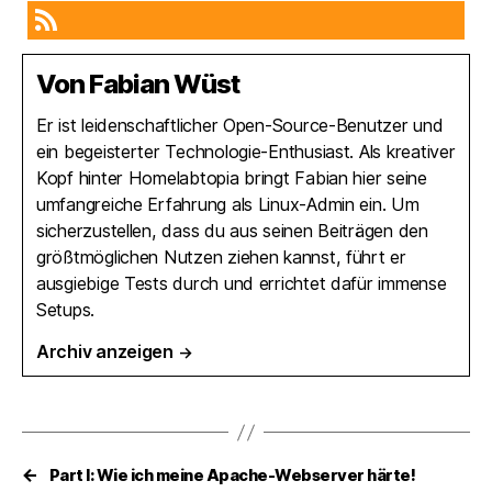
teilen
teilen
teilen
RSS-feed
Von Fabian Wüst
Er ist leidenschaftlicher Open-Source-Benutzer und
ein begeisterter Technologie-Enthusiast. Als kreativer
Kopf hinter Homelabtopia bringt Fabian hier seine
umfangreiche Erfahrung als Linux-Admin ein. Um
sicherzustellen, dass du aus seinen Beiträgen den
größtmöglichen Nutzen ziehen kannst, führt er
ausgiebige Tests durch und errichtet dafür immense
Setups.
Archiv anzeigen
→
←
Part I: Wie ich meine Apache-Webserver härte!