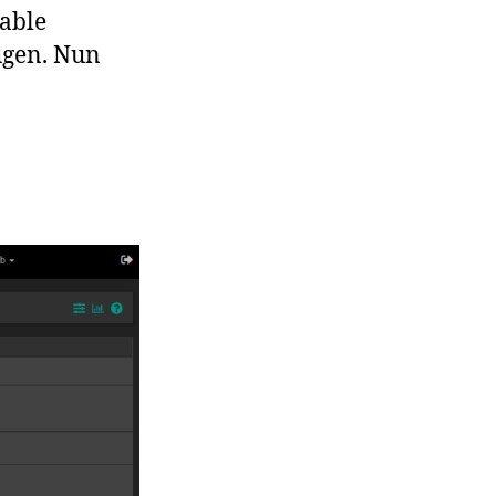
lable
ügen. Nun