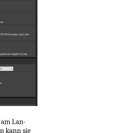
s am Lan-
n kann sie