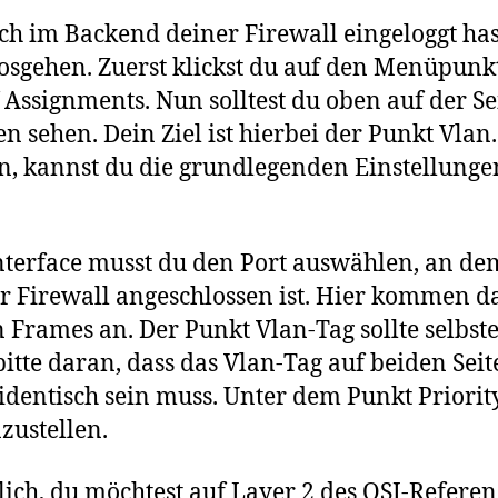
ch im Backend deiner Firewall eingeloggt has
osgehen. Zuerst klickst du auf den Menüpunkt
 Assignments. Nun solltest du oben auf der S
en sehen. Dein Ziel ist hierbei der Punkt Vlan.
 kannst du die grundlegenden Einstellunge
nterface musst du den Port auswählen, an de
r Firewall angeschlossen ist. Hier kommen d
n Frames an. Der Punkt Vlan-Tag sollte selbst
bitte daran, dass das Vlan-Tag auf beiden Seit
dentisch sein muss. Unter dem Punkt Priorit
nzustellen.
ich, du möchtest auf Layer 2 des OSI-Refere