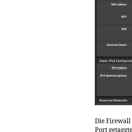
Die Firewall
Port getagg