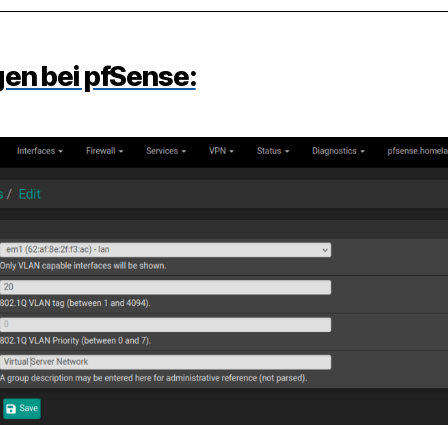
gen bei pfSense: