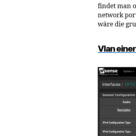
findet man o
network por
wäre die gru
Vlan einer