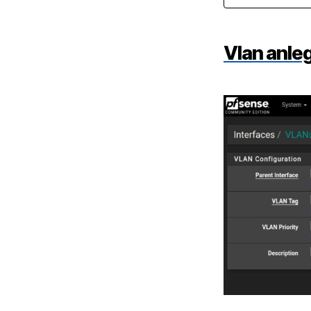
Vlan anle