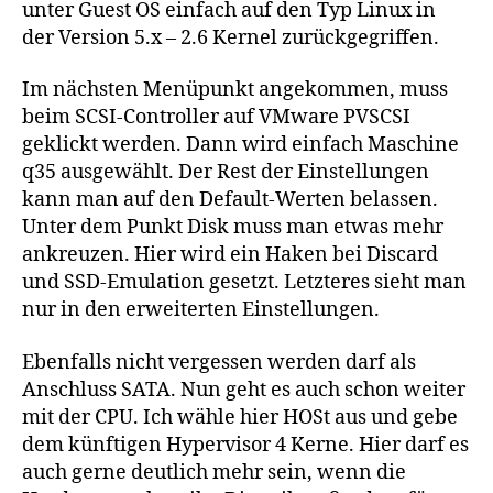
unter Guest OS einfach auf den Typ Linux in
der Version 5.x – 2.6 Kernel zurückgegriffen.
Im nächsten Menüpunkt angekommen, muss
beim SCSI-Controller auf VMware PVSCSI
geklickt werden. Dann wird einfach Maschine
q35 ausgewählt. Der Rest der Einstellungen
kann man auf den Default-Werten belassen.
Unter dem Punkt Disk muss man etwas mehr
ankreuzen. Hier wird ein Haken bei Discard
und SSD-Emulation gesetzt. Letzteres sieht man
nur in den erweiterten Einstellungen.
Ebenfalls nicht vergessen werden darf als
Anschluss SATA. Nun geht es auch schon weiter
mit der CPU. Ich wähle hier HOSt aus und gebe
dem künftigen Hypervisor 4 Kerne. Hier darf es
auch gerne deutlich mehr sein, wenn die