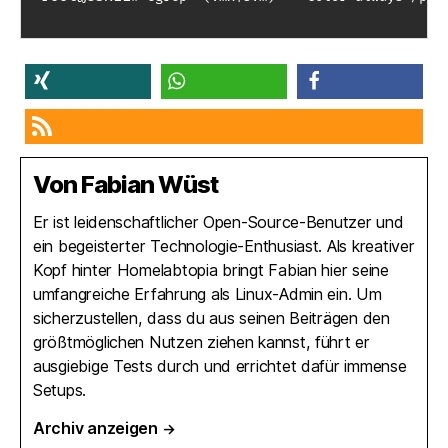
teilen
teilen
teilen
RSS-feed
Von Fabian Wüst
Er ist leidenschaftlicher Open-Source-Benutzer und
ein begeisterter Technologie-Enthusiast. Als kreativer
Kopf hinter Homelabtopia bringt Fabian hier seine
umfangreiche Erfahrung als Linux-Admin ein. Um
sicherzustellen, dass du aus seinen Beiträgen den
größtmöglichen Nutzen ziehen kannst, führt er
ausgiebige Tests durch und errichtet dafür immense
Setups.
Archiv anzeigen
→