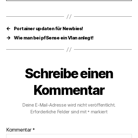
←
Portainer updaten für Newbies!
→
Wie man bei pfSense ein Vlan anlegt!
Schreibe einen
Kommentar
Deine E-Mail-Adresse wird nicht veröffentlicht.
Erforderliche Felder sind mit
markiert
*
Kommentar
*