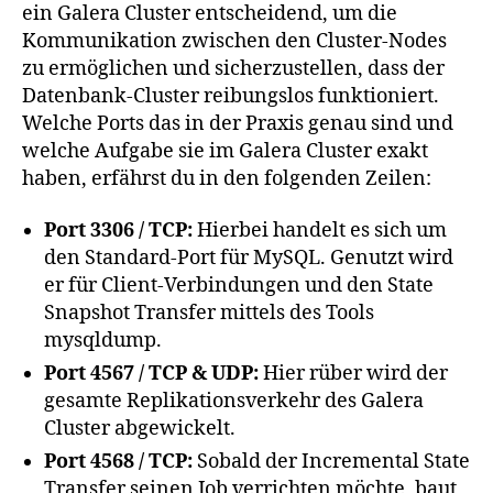
ein Galera Cluster entscheidend, um die
Kommunikation zwischen den Cluster-Nodes
zu ermöglichen und sicherzustellen, dass der
Datenbank-Cluster reibungslos funktioniert.
Welche Ports das in der Praxis genau sind und
welche Aufgabe sie im Galera Cluster exakt
haben, erfährst du in den folgenden Zeilen:
Port 3306 / TCP:
Hierbei handelt es sich um
den Standard-Port für MySQL. Genutzt wird
er für Client-Verbindungen und den State
Snapshot Transfer mittels des Tools
mysqldump.
Port 4567 / TCP & UDP:
Hier rüber wird der
gesamte Replikationsverkehr des Galera
Cluster abgewickelt.
Port 4568 / TCP:
Sobald der Incremental State
Transfer seinen Job verrichten möchte, baut