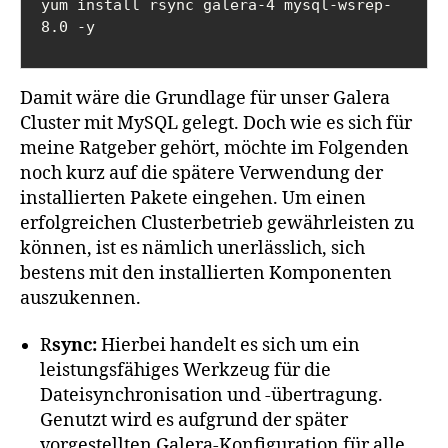
yum install rsync galera-4 mysql-wsrep-
8.0 -y
Damit wäre die Grundlage für unser Galera
Cluster mit MySQL gelegt. Doch wie es sich für
meine Ratgeber gehört, möchte im Folgenden
noch kurz auf die spätere Verwendung der
installierten Pakete eingehen. Um einen
erfolgreichen Clusterbetrieb gewährleisten zu
können, ist es nämlich unerlässlich, sich
bestens mit den installierten Komponenten
auszukennen.
R
sync:
Hierbei handelt es sich um ein
leistungsfähiges Werkzeug für die
Dateisynchronisation und -übertragung.
Genutzt wird es aufgrund der später
vorgestellten Galera-Konfiguration für alle