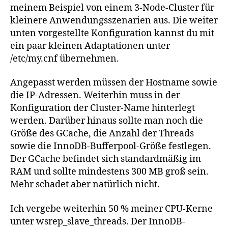
meinem Beispiel von einem 3-Node-Cluster für
kleinere Anwendungsszenarien aus. Die weiter
unten vorgestellte Konfiguration kannst du mit
ein paar kleinen Adaptationen unter
/etc/my.cnf übernehmen.
Angepasst werden müssen der Hostname sowie
die IP-Adressen. Weiterhin muss in der
Konfiguration der Cluster-Name hinterlegt
werden. Darüber hinaus sollte man noch die
Größe des GCache, die Anzahl der Threads
sowie die InnoDB-Bufferpool-Größe festlegen.
Der GCache befindet sich standardmäßig im
RAM und sollte mindestens 300 MB groß sein.
Mehr schadet aber natürlich nicht.
Ich vergebe weiterhin 50 % meiner CPU-Kerne
unter wsrep_slave_threads. Der InnoDB-