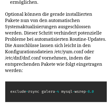
ermöglichen.
Optional können die gerade installierten
Pakete nun von den automatischen
Systemaktualisierungen ausgeschlossen
werden. Dieser Schritt verhindert potenzielle
Probleme bei automatisierten Routine-Updates.
Die Ausschlüsse lassen sich leicht in den
Konfigurationsdateien /etc/yum.conf oder
/etc/dnf/dnf.conf vornehmen, indem die
entsprechenden Pakete wie folgt eingetragen
werden:
exclude
rsync galera
 mysql
wsrep
=
-
4
-
-
8.0