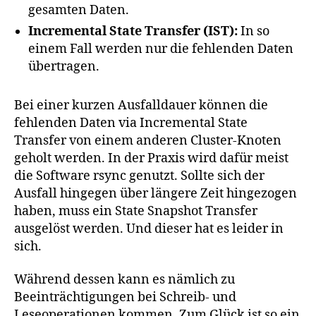
gesamten Daten.
Incremental State Transfer (IST):
In so
einem Fall werden nur die fehlenden Daten
übertragen.
Bei einer kurzen Ausfalldauer können die
fehlenden Daten via Incremental State
Transfer von einem anderen Cluster-Knoten
geholt werden. In der Praxis wird dafür meist
die Software rsync genutzt. Sollte sich der
Ausfall hingegen über längere Zeit hingezogen
haben, muss ein State Snapshot Transfer
ausgelöst werden. Und dieser hat es leider in
sich.
Während dessen kann es nämlich zu
Beeinträchtigungen bei Schreib- und
Leseoperationen kommen. Zum Glück ist so ein