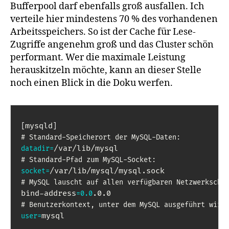
Bufferpool darf ebenfalls groß ausfallen. Ich
verteile hier mindestens 70 % des vorhandenen
Arbeitsspeichers. So ist der Cache für Lese-
Zugriffe angenehm groß und das Cluster schön
performant. Wer die maximale Leistung
herauskitzeln möchte, kann an dieser Stelle
noch einen Blick in die Doku werfen.
mysqld
[
]
# Standard-Speicherort der MySQL-Daten:
datadir
=
# Standard-Pfad zum MySQL-Socket:
socket
=
# MySQL lauscht auf allen verfügbaren Netzwerkschn
bind-address
=
0.0
# Benutzerkontext, unter dem MySQL ausgeführt wird
mysql

user
=