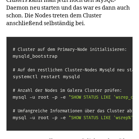
Clusters kann man jetzt noch den MySQL-
Daemon neu starten und das war es dann auch
schon. Die Nodes treten dem Cluster
anschließend selbständig bei.
# Cluster auf dem Primary-Node initialisieren:
mysqld_bootstrap

# Auf den restlichen Cluster-Nodes Mysqld neu star
systemctl restart mysqld

# Anzahl der Nodes im Galera Cluster prüfen:
mysql -u root -p -e 
"SHOW STATUS LIKE 'wsrep_clu
# Umfangreiche Informationen über das Cluster abru
mysql -u root -p -e 
"SHOW STATUS LIKE 'wsrep%'"
;