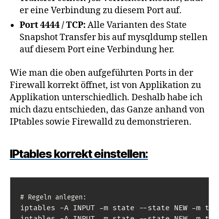
er eine Verbindung zu diesem Port auf.
Port 4444 / TCP:
Alle Varianten des State
Snapshot Transfer bis auf mysqldump stellen
auf diesem Port eine Verbindung her.
Wie man die oben aufgeführten Ports in der
Firewall korrekt öffnet, ist von Applikation zu
Applikation unterschiedlich. Deshalb habe ich
mich dazu entschieden, das Ganze anhand von
IPtables sowie Firewalld zu demonstrieren.
IPtables korrekt einstellen:
# Regeln anlegen:
iptables -A INPUT -m state --state NEW -m tcp
iptables -A INPUT -m state --state NEW -m tcp