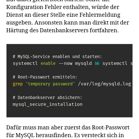
Konfiguration Fehler enthalten, würde der
Dienst an dieser Stelle eine Fehlermeldung
ausgeben. Ansonsten kann man direkt mit der
Härtung des Datenbankservers fortfahren.
# MySQL-Service enablen und starten:
systemctl 
 --now mysqld 
 systemctl sta
enable
&&
# Root-Passwort ermitteln:
 /var/log/mysqld.log

grep
'temporary password'
# Datenbankserver absichern:
mysql_secure_installation
Dafür muss man aber zuerst das Root-Passwort
für MySQL herausfinden. Es versteckt sich in