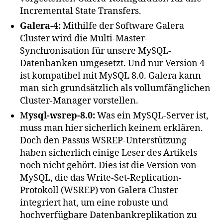
Incremental State Transfers.
Galera-4:
Mithilfe der Software Galera
Cluster wird die Multi-Master-
Synchronisation für unsere MySQL-
Datenbanken umgesetzt. Und nur Version 4
ist kompatibel mit MySQL 8.0. Galera kann
man sich grundsätzlich als vollumfänglichen
Cluster-Manager vorstellen.
M
ysql-wsrep-8.0:
Was ein MySQL-Server ist,
muss man hier sicherlich keinem erklären.
Doch den Passus WSREP-Unterstützung
haben sicherlich einige Leser des Artikels
noch nicht gehört. Dies ist die Version von
MySQL, die das Write-Set-Replication-
Protokoll (WSREP) von Galera Cluster
integriert hat, um eine robuste und
hochverfügbare Datenbankreplikation zu